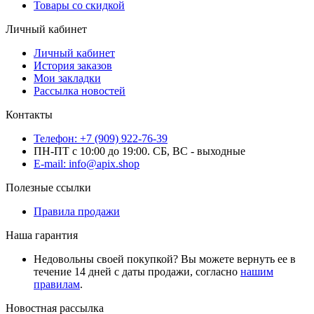
Товары со скидкой
Личный кабинет
Личный кабинет
История заказов
Мои закладки
Рассылка новостей
Контакты
Телефон: +7 (909) 922-76-39
ПН-ПТ с 10:00 до 19:00. СБ, ВС - выходные
E-mail: info@apix.shop
Полезные ссылки
Правила продажи
Наша гарантия
Недовольны своей покупкой? Вы можете вернуть ее в
течение 14 дней с даты продажи, согласно
нашим
правилам
.
Новостная рассылка