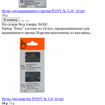
Иглы для вышивания и шитья PONY № 5-10, 16 шт
50 р.
В корзину
На складе
Код товара:
04362
Набор "Pony" состоит из 16 игл, предназначенных для
вышивания и шитья. Изделия выполнены из высокока..
Иглы для наметки PONY № 3-9, 10 шт
50 р.
75 р.