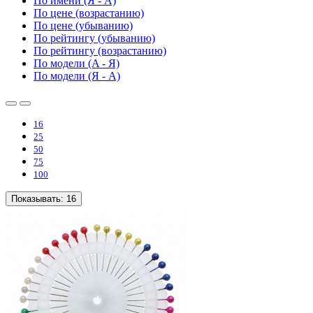
По имени (Я - A)
По цене (возрастанию)
По цене (убыванию)
По рейтингу (убыванию)
По рейтингу (возрастанию)
По модели (A - Я)
По модели (Я - A)
16
25
50
75
100
Показывать:
16