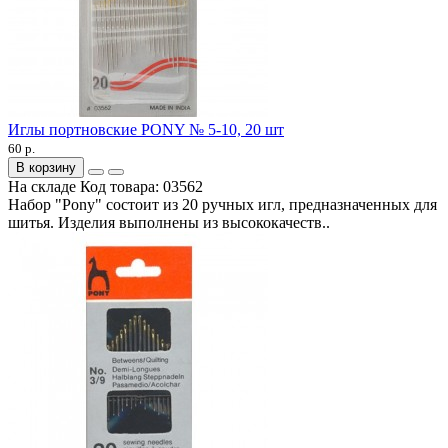
Иглы портновские PONY № 5-10, 20 шт
60 р.
В корзину
На складе
Код товара:
03562
Набор "Pony" состоит из 20 ручных игл, предназначенных для
шитья. Изделия выполнены из высококачеств..