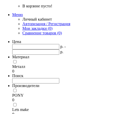
В корзине пусто!
Меню
Личный кабинет
Авторизация / Регистрация
Мои закладки (0)
Сравнение товаров (0)
Цена
р. -
р.
Материал
Металл
0
Поиск
Производители
PONY
0
Lets make