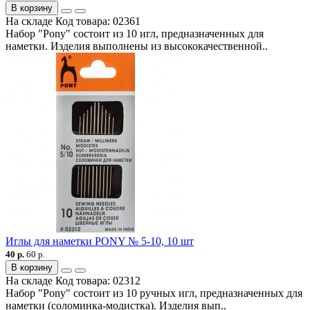
В корзину
На складе
Код товара:
02361
Набор "Pony" состоит из 10 игл, предназначенных для
наметки. Изделия выполнены из высококачественной..
Иглы для наметки PONY № 5-10, 10 шт
40 р.
60 р.
В корзину
На складе
Код товара:
02312
Набор "Pony" состоит из 10 ручных игл, предназначенных для
наметки (соломинка-модистка). Изделия вып..