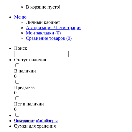
В корзине пусто!
Меню
Личный кабинет
Авторизация / Регистрация
Мои закладки (0)
Сравнение товаров (0)
Поиск
Статус наличия
В наличии
0
Предзаказ
0
Нет в наличии
0
Ожидание 2-3 дня
Чехлы и органайзеры
0
Сумки для хранения