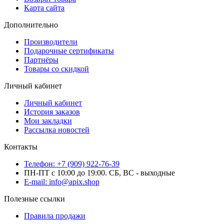
Карта сайта
Дополнительно
Производители
Подарочные сертификаты
Партнёры
Товары со скидкой
Личный кабинет
Личный кабинет
История заказов
Мои закладки
Рассылка новостей
Контакты
Телефон: +7 (909) 922-76-39
ПН-ПТ с 10:00 до 19:00. СБ, ВС - выходные
E-mail: info@apix.shop
Полезные ссылки
Правила продажи