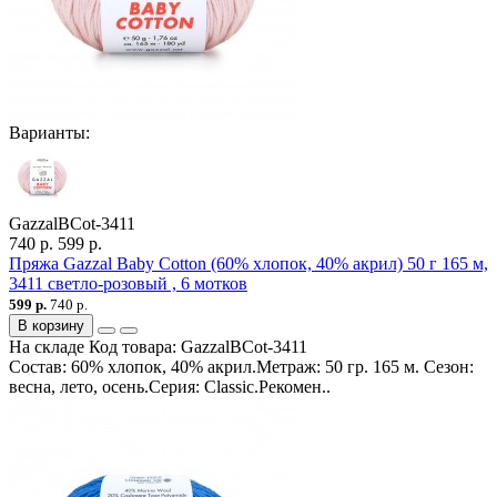
Варианты:
GazzalBCot-3411
740 р.
599 р.
Пряжа Gazzal Baby Cotton (60% хлопок, 40% акрил) 50 г 165 м,
3411 светло-розовый , 6 мотков
599 р.
740 р.
В корзину
На складе
Код товара:
GazzalBCot-3411
Состав: 60% хлопок, 40% акрил.Метраж: 50 гр. 165 м. Сезон:
весна, лето, осень.Серия: Classic.Рекомен..