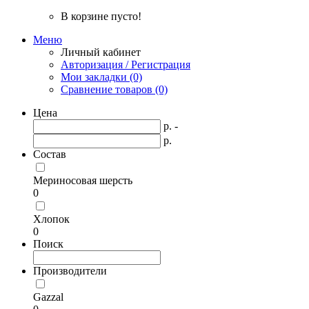
В корзине пусто!
Меню
Личный кабинет
Авторизация / Регистрация
Мои закладки (0)
Сравнение товаров (0)
Цена
р. -
р.
Состав
Мериносовая шерсть
0
Хлопок
0
Поиск
Производители
Gazzal