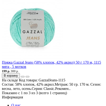
Пряжа Gazzal Jeans (58% хлопок, 42% акрил) 50 г 170 м, 1115
мята , 5 мотков
199 р.
300 р.
В корзину
На складе
Код товара:
GazzalJeans-1115
Состав: 58% хлопок, 42% акрил.Метраж: 50 гр. 170 м. Сезон:
весна, лето, осень.Серия: Classic.Рекомен..
Показано с 1 по 3 из 3 (всего 1 страниц)
Информация
О нас