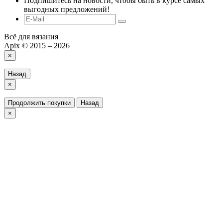
Подпишитесь на новости, чтобы быть в курсе самых
выгодных предложений!
Всё для вязания
Apix © 2015 – 2026
×
Назад
×
Продолжить покупки
Назад
×