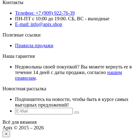
Контакты
Телефон: +7 (909) 922-76-39
ПН-ПТ с 10:00 до 19:00. СБ, ВС - выходные
E-mail: info@apix.shop
Полезные ссылки
Правила продажи
Наша гарантия
Недовольны своей покупкой? Вы можете вернуть ее в
течение 14 дней с даты продажи, согласно
нашим
правилам
.
Новостная рассылка
Подпишитесь на новости, чтобы быть в курсе самых
выгодных предложений!
Всё для вязания
Apix © 2015 – 2026
×