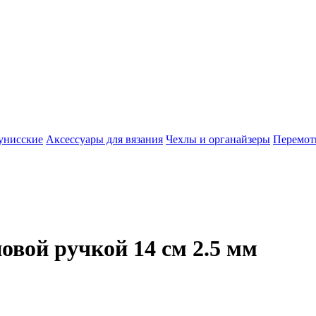
унисские
Аксессуары для вязания
Чехлы и органайзеры
Перемот
вой ручкой 14 см 2.5 мм