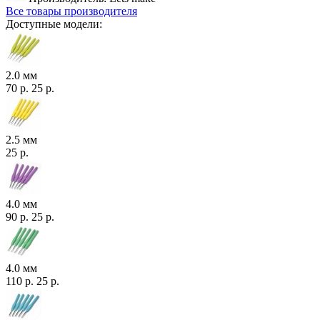
Все товары производителя
Доступные модели:
2.0 мм
70 р.
25 р.
2.5 мм
25 р.
4.0 мм
90 р.
25 р.
4.0 мм
110 р.
25 р.