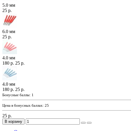
5.0 мм
25 р.
6.0 мм
25 р.
4.0 мм
180 р.
25 р.
4.0 мм
180 р.
25 р.
Бонусные баллы:
1
Цена в бонусных баллах:
25
25 р.
В корзину