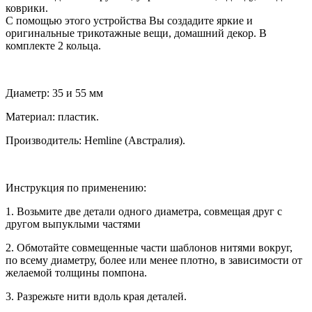
коврики.
С помощью этого устройства Вы создадите яркие и
оригинальные трикотажные вещи, домашний декор. В
комплекте 2 кольца.
Диаметр: 35 и 55 мм
Материал: пластик.
Производитель: Hemline (Австралия).
Инструкция по применению:
1. Возьмите две детали одного диаметра, совмещая друг с
другом выпуклыми частями
2. Обмотайте совмещенные части шаблонов нитями вокруг,
по всему диаметру, более или менее плотно, в зависимости от
желаемой толщины помпона.
3. Разрежьте нити вдоль края деталей.