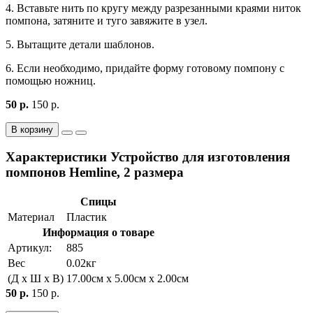
4. Вставьте нить по кругу между разрезанными краями ниток
помпона, затяните и туго завяжите в узел.
5. Вытащите детали шаблонов.
6. Если необходимо, придайте форму готовому помпону с
помощью ножниц.
50 р.
150 р.
В корзину
Характеристики Устройство для изготовления
помпонов Hemline, 2 размера
Спицы
Материал
Пластик
Информация о товаре
Артикул:
885
Вес
0.02кг
(Д x Ш x В)
17.00см x 5.00см x 2.00см
50 р.
150 р.